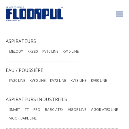
ASPIRATEURS
MELODY
RX380
KV10 LINE
KV15 LINE
EAU / POUSSIÈRE
KV20 LINE
KV30 LINE
KV72 LINE
KV73 LINE
KV90 LINE
ASPIRATEURS INDUSTRIELS
SMART
TT
PRO
BASIC ATEX
VIGOR LINE
VIGOR ATEX LINE
VIGOR BAKE LINE