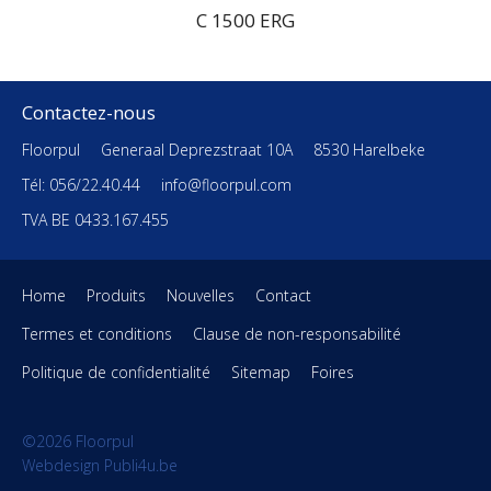
C 1500 ERG
Contactez-nous
Floorpul
Generaal Deprezstraat 10A
8530 Harelbeke
Tél: 056/22.40.44
info@floorpul.com
TVA BE 0433.167.455
Home
Produits
Nouvelles
Contact
Termes et conditions
Clause de non-responsabilité
Politique de confidentialité
Sitemap
Foires
©2026 Floorpul
Webdesign Publi4u.be