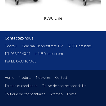
KV90 Line
Contactez-nous
Floorpul
Generaal Deprezstraat 10A
8530 Harelbeke
Tél: 056/22.40.44
info@floorpul.com
TVA BE 0433.167.455
Home
Produits
Nouvelles
Contact
Termes et conditions
Clause de non-responsabilité
Politique de confidentialité
Sitemap
Foires