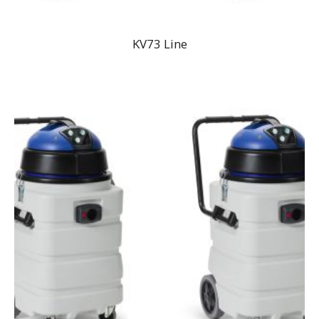
KV73 Line