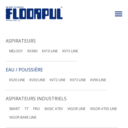
ASPIRATEURS
MELODY
RX380
KV10 LINE
KV15 LINE
EAU / POUSSIÈRE
KV20 LINE
KV30 LINE
KV72 LINE
KV73 LINE
KV90 LINE
ASPIRATEURS INDUSTRIELS
SMART
TT
PRO
BASIC ATEX
VIGOR LINE
VIGOR ATEX LINE
VIGOR BAKE LINE