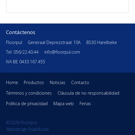
Contáctenos
Floorpul
Generaal Deprezstraat 10A
8530 Harelbeke
Tel: 056/22.40.44
info@floorpul.com
IVA BE 0433.167.455
Home
Productos
Noticias
Contacto
Términos y condiciones
Cláusula de no responsabilidad
Política de privacidad
Mapa web
Ferias
©2026 Floorpul
Webdesign Publi4u.be