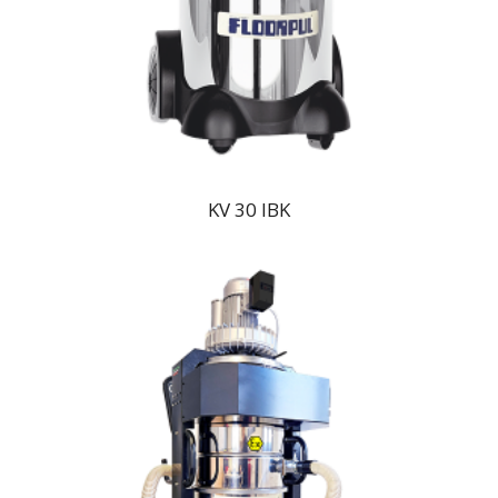
KV 30 IBK