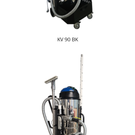
KV 90 BK